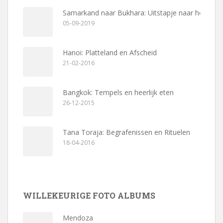
Samarkand naar Bukhara: Uitstapje naar het dorp
05-09-2019
Hanoi: Platteland en Afscheid
21-02-2016
Bangkok: Tempels en heerlijk eten
26-12-2015
Tana Toraja: Begrafenissen en Rituelen
18-04-2016
WILLEKEURIGE FOTO ALBUMS
Mendoza