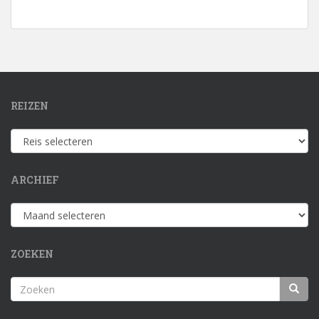
REIZEN
Reizen
ARCHIEF
Archief
ZOEKEN
Zoeken