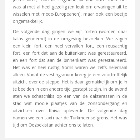
was al met al heel gezellig (en leuk om ervaringen uit te
wisselen met mede-Europeanen), maar ook een beetje
ongemakkelijk.
De volgende dag gingen we vijf forten (worden daar
kalas genoemd) in de omgeving bezoeken. We zagen
een klein fort, een heel vervallen fort, een reusachtig
fort, een fort dat aan de buitenkant was gerestaureerd,
en een fort dat aan de binnenkant was gerestaureerd.
Het was er heel rustig. Soms waren we zelfs helemaal
alleen. Vanaf de vestingsmuur kreeg je een voortreffelijk
uitzicht over de steppe. Het is daar gemakkelijk om je in
te beelden in een andere tijd gestapt te zijn. In de avond
aten we schaschliks op een van de dakterassen in de
stad wat mooie plaatjes van de zonsondergang en
uitzichten over Khiva opleverde. De volgende dag
namen we een taxi naar de Turkmeense grens. Het was
tijd om Oezbekistan achter ons te laten.