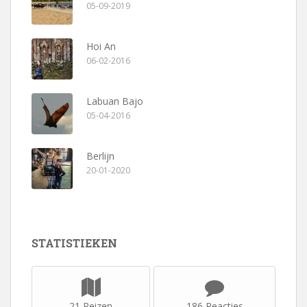
05-09-2019
Hoi An
06-02-2016
Labuan Bajo
05-04-2016
Berlijn
20-01-2020
STATISTIEKEN
21 Reizen
186 Reacties