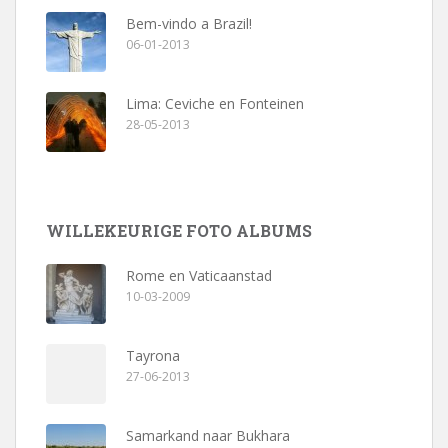
Bem-vindo a Brazil!
06-01-2013
Lima: Ceviche en Fonteinen
28-05-2013
WILLEKEURIGE FOTO ALBUMS
Rome en Vaticaanstad
10-03-2009
Tayrona
27-06-2013
Samarkand naar Bukhara