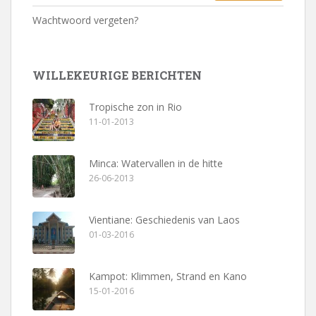
Wachtwoord vergeten?
WILLEKEURIGE BERICHTEN
Tropische zon in Rio
11-01-2013
Minca: Watervallen in de hitte
26-06-2013
Vientiane: Geschiedenis van Laos
01-03-2016
Kampot: Klimmen, Strand en Kano
15-01-2016