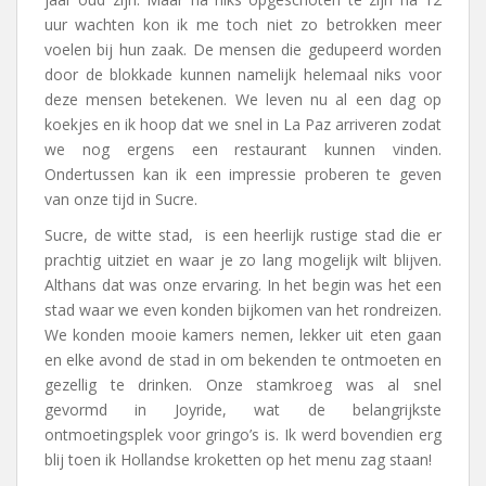
uur wachten kon ik me toch niet zo betrokken meer
voelen bij hun zaak. De mensen die gedupeerd worden
door de blokkade kunnen namelijk helemaal niks voor
deze mensen betekenen. We leven nu al een dag op
koekjes en ik hoop dat we snel in La Paz arriveren zodat
we nog ergens een restaurant kunnen vinden.
Ondertussen kan ik een impressie proberen te geven
van onze tijd in Sucre.
Sucre, de witte stad, is een heerlijk rustige stad die er
prachtig uitziet en waar je zo lang mogelijk wilt blijven.
Althans dat was onze ervaring. In het begin was het een
stad waar we even konden bijkomen van het rondreizen.
We konden mooie kamers nemen, lekker uit eten gaan
en elke avond de stad in om bekenden te ontmoeten en
gezellig te drinken. Onze stamkroeg was al snel
gevormd in Joyride, wat de belangrijkste
ontmoetingsplek voor gringo’s is. Ik werd bovendien erg
blij toen ik Hollandse kroketten op het menu zag staan!