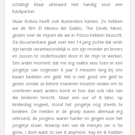
schattig! Maar uiteraard niet handig voor een
backpacker.
Maar Bolivia heeft ook duisterdere kanten. Zo hebben
we de film El Minero del Diablo, The Devils Miner,
gezien over de mijnen die we in Potosi hebben bezocht.
De documentaire gaat over een 14 jarig jochie dat sinds
zijn tiende verantwoordelijk is om zijn moeder en broers
en zussen te onderhouden door in de mijn te werken.
Een ander moment dat me erg raakte was toen er een
jongetje van ongeveer 6 jaar 5 minuten lang bij ons
kwam bedelen om geld. Het is niet goed om geld te
geven omdat ze betere manieren moeten vinden om te
overleven want anders komt er hoe dan ook niks van
die kinderen terecht. Maar een uur of 8 later, op
kinderdag nogwel, stond het jongetje nog steeds te
bedelen. De meiden in de groep waren allemaal erg
ontroerd, de jongens waren harder en gingen voor het
jongetje staan. Waarop een van de meisjes zei: is he
gone, i dont want to see it anymore. Kay en ik hadden