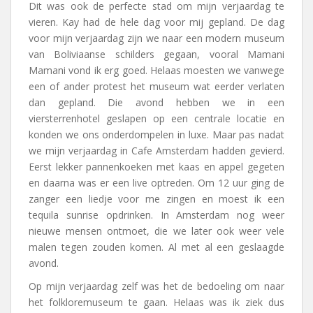
Dit was ook de perfecte stad om mijn verjaardag te
vieren. Kay had de hele dag voor mij gepland. De dag
voor mijn verjaardag zijn we naar een modern museum
van Boliviaanse schilders gegaan, vooral Mamani
Mamani vond ik erg goed. Helaas moesten we vanwege
een of ander protest het museum wat eerder verlaten
dan gepland. Die avond hebben we in een
viersterrenhotel geslapen op een centrale locatie en
konden we ons onderdompelen in luxe. Maar pas nadat
we mijn verjaardag in Cafe Amsterdam hadden gevierd.
Eerst lekker pannenkoeken met kaas en appel gegeten
en daarna was er een live optreden. Om 12 uur ging de
zanger een liedje voor me zingen en moest ik een
tequila sunrise opdrinken. In Amsterdam nog weer
nieuwe mensen ontmoet, die we later ook weer vele
malen tegen zouden komen. Al met al een geslaagde
avond.
Op mijn verjaardag zelf was het de bedoeling om naar
het folkloremuseum te gaan. Helaas was ik ziek dus