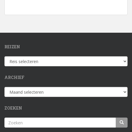
REIZEN
Reizen
ARCHIEF
Archief
ZOEKEN
Zoeken