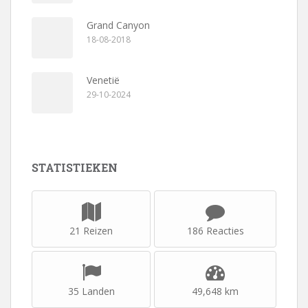
Grand Canyon
18-08-2018
Venetië
29-10-2024
STATISTIEKEN
21 Reizen
186 Reacties
35 Landen
49,648 km