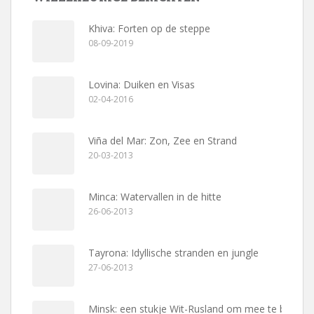
Khiva: Forten op de steppe
08-09-2019
Lovina: Duiken en Visas
02-04-2016
Viña del Mar: Zon, Zee en Strand
20-03-2013
Minca: Watervallen in de hitte
26-06-2013
Tayrona: Idyllische stranden en jungle
27-06-2013
Minsk: een stukje Wit-Rusland om mee te beginn