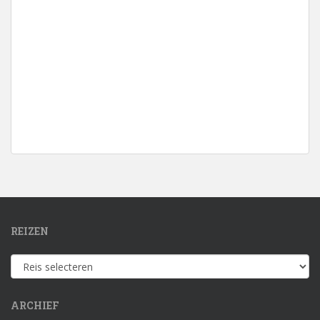
REIZEN
Reizen
ARCHIEF